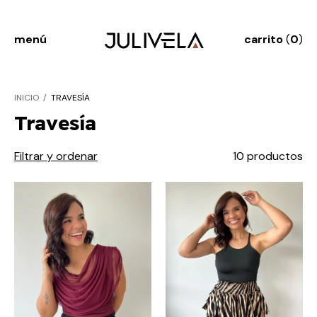
menú
carrito
(
0
)
INICIO
/
TRAVESÍA
Travesía
Filtrar y ordenar
10 productos