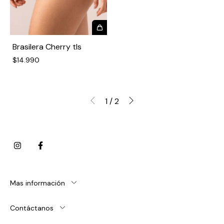
Brasilera Cherry tls
$14.990
1
/
2
Mas información
Contáctanos