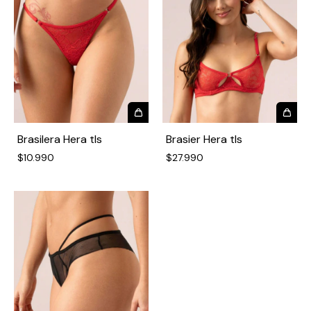
Brasilera Hera tls
Brasier Hera tls
$10.990
$27.990