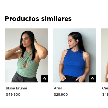
Productos similares
Blusa Bruma
Ariel
Cam
$49.900
$29.900
$4