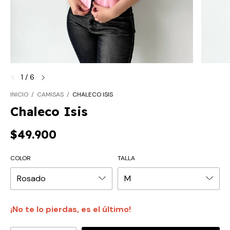
1
/
6
INICIO
/
CAMISAS
/
CHALECO ISIS
Chaleco Isis
$49.900
COLOR
TALLA
¡No te lo pierdas, es el último!