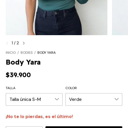
1
/
2
INICIO
/
BODIES
/
BODY YARA
Body Yara
$39.900
TALLA
COLOR
¡No te lo pierdas, es el último!