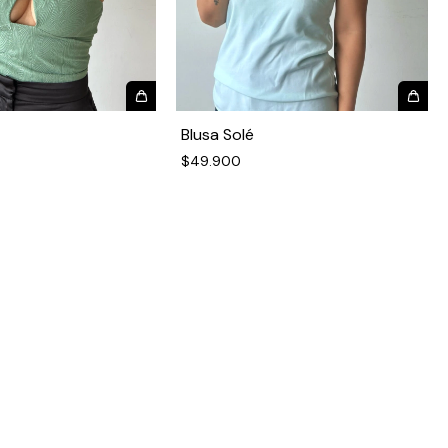
Blusa Solé
$49.900